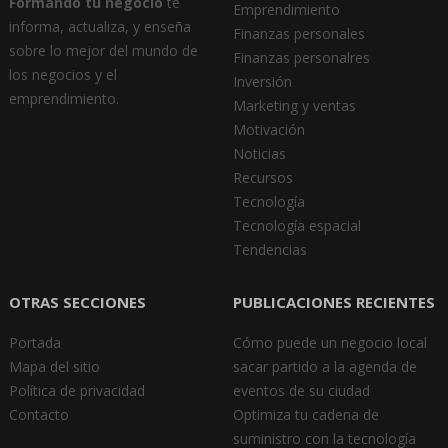
Formando tu negocio
te
Emprendimiento
informa, actualiza, y enseña
Finanzas personales
sobre lo mejor del mundo de
Finanzas personalres
los negocios y el
Inversión
emprendimiento.
Marketing y ventas
Motivación
Noticias
Recursos
Tecnología
Tecnología espacial
Tendencias
OTRAS SECCIONES
PUBLICACIONES RECIENTES
Portada
Cómo puede un negocio local
Mapa del sitio
sacar partido a la agenda de
Política de privacidad
eventos de su ciudad
Contacto
Optimiza tu cadena de
suministro con la tecnología