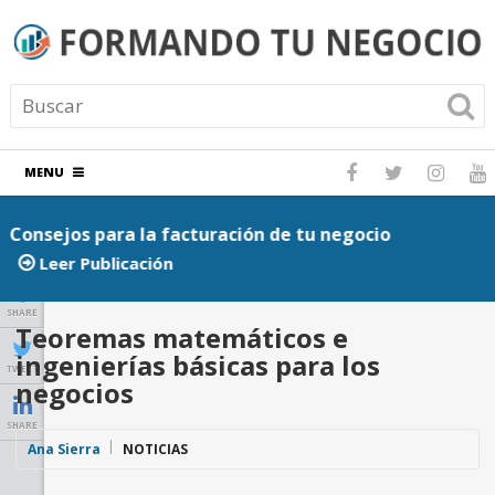
MENU
Consejos para la facturación de tu negocio
P
Leer Publicación
SHARE
Teoremas matemáticos e
ingenierías básicas para los
TWEET
negocios
SHARE
Ana Sierra
NOTICIAS