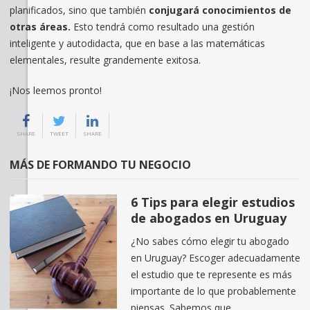
planificados, sino que también
conjugará conocimientos de
otras áreas.
Esto tendrá como resultado una gestión
inteligente y autodidacta, que en base a las matemáticas
elementales, resulte grandemente exitosa.
¡Nos leemos pronto!
SHARE
TWEET
SHARE
MÁS DE FORMANDO TU NEGOCIO
6 Tips para elegir estudios
de abogados en Uruguay
¿No sabes cómo elegir tu abogado
en Uruguay? Escoger adecuadamente
el estudio que te represente es más
importante de lo que probablemente
piensas. Sabemos que …