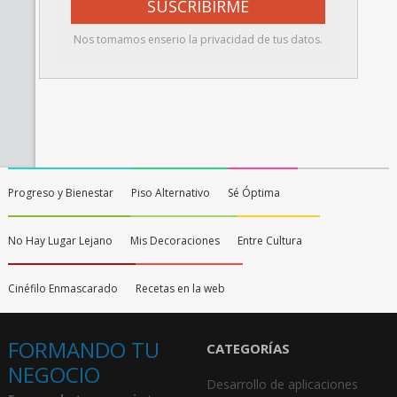
Nos tomamos enserio la privacidad de tus datos.
Progreso y Bienestar
Piso Alternativo
Sé Óptima
No Hay Lugar Lejano
Mis Decoraciones
Entre Cultura
Cinéfilo Enmascarado
Recetas en la web
FORMANDO TU
CATEGORÍAS
NEGOCIO
Desarrollo de aplicaciones