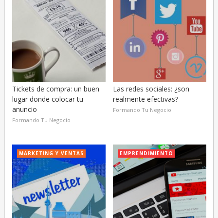
Tickets de compra: un buen
Las redes sociales: ¿son
lugar donde colocar tu
realmente efectivas?
anuncio
Formando Tu Negocio
Formando Tu Negocio
MARKETING Y VENTAS
EMPRENDIMIENTO