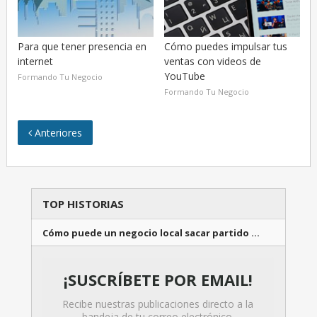
Para que tener presencia en
Cómo puedes impulsar tus
internet
ventas con videos de
YouTube
Formando Tu Negocio
Formando Tu Negocio
Anteriores
TOP HISTORIAS
Cómo puede un negocio local sacar partido …
¡SUSCRÍBETE POR EMAIL!
Recibe nuestras publicaciones directo a la
bandeja de tu correo electrónico.