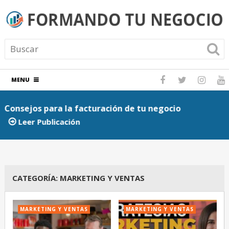
MENU
Consejos para la facturación de tu negocio
P
Leer Publicación
CATEGORÍA:
MARKETING Y VENTAS
MARKETING Y VENTAS
MARKETING Y VENTAS