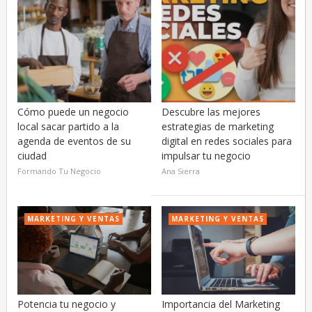
Cómo puede un negocio
Descubre las mejores
local sacar partido a la
estrategias de marketing
agenda de eventos de su
digital en redes sociales para
ciudad
impulsar tu negocio
Formando Tu Negocio
Ana Sierra
MARKETING Y VENTAS
MARKETING Y VENTAS
Potencia tu negocio y
Importancia del Marketing