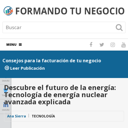
MENU
Consejos para la facturación de tu negocio
P
Leer Publicación
SHARE
Descubre el futuro de la energía:
Tecnología de energía nuclear
TWEET
avanzada explicada
SHARE
Ana Sierra
TECNOLOGÍA