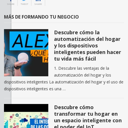
SHARE
TWEET
SHARE
MÁS DE FORMANDO TU NEGOCIO
Descubre cómo la
automatización del hogar
y los dispositivos
inteligentes pueden hacer
tu vida más fácil
1. Descubre las ventajas de la
automatización del hogar y los
dispositivos inteligentes La automatización del hogar y el uso de
dispositivos inteligentes es una …
Descubre cómo
transformar tu hogar en
un espacio inteligente con
el poder del IoT