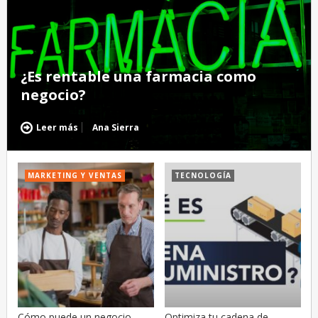
¿Es rentable una farmacia como
negocio?
Leer más
Ana Sierra
MARKETING Y VENTAS
TECNOLOGÍA
Cómo puede un negocio
Optimiza tu cadena de