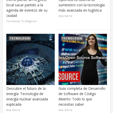
local sacar partido a la
suministro con la tecnología
agenda de eventos de su
más avanzada en logística
ciudad
Ana Sierra
Formando Tu Negocio
TECNOLOGÍA
TECNOLOGÍA
Descubre el futuro de la
Guía completa de Desarrollo
energía: Tecnología de
de Software de Código
energía nuclear avanzada
Abierto: Todo lo que
explicada
necesitas saber
Ana Sierra
Ana Sierra