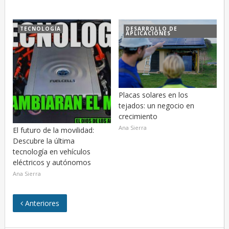
TECNOLOGÍA
DESARROLLO DE
APLICACIONES
Placas solares en los
tejados: un negocio en
crecimiento
Ana Sierra
El futuro de la movilidad:
Descubre la última
tecnología en vehículos
eléctricos y autónomos
Ana Sierra
Anteriores