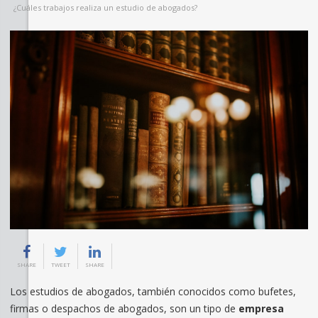
¿Cuáles trabajos realiza un estudio de abogados?
SHARE
TWEET
SHARE
Los estudios de abogados, también conocidos como bufetes,
firmas o despachos de abogados, son un tipo de
empresa