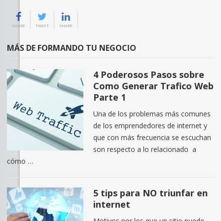
SHARE
TWEET
SHARE
MÁS DE FORMANDO TU NEGOCIO
4 Poderosos Pasos sobre
Como Generar Trafico Web
Parte 1
Una de los problemas más comunes
de los emprendedores de internet y
que con más frecuencia se escuchan
son respecto a lo relacionado a
cómo …
5 tips para NO triunfar en
internet
Motivos por los que un sitio puede