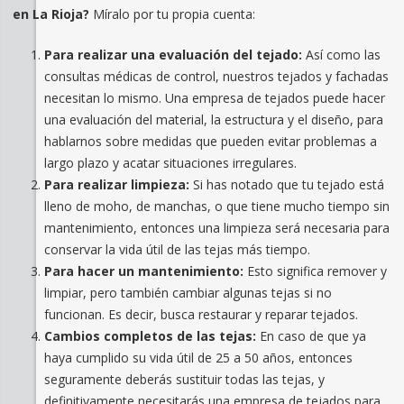
en La Rioja?
Míralo por tu propia cuenta:
Para realizar una evaluación del tejado:
Así como las
consultas médicas de control, nuestros tejados y fachadas
necesitan lo mismo. Una empresa de tejados puede hacer
una evaluación del material, la estructura y el diseño, para
hablarnos sobre medidas que pueden evitar problemas a
largo plazo y acatar situaciones irregulares.
Para realizar limpieza:
Si has notado que tu tejado está
lleno de moho, de manchas, o que tiene mucho tiempo sin
mantenimiento, entonces una limpieza será necesaria para
conservar la vida útil de las tejas más tiempo.
Para hacer un mantenimiento:
Esto significa remover y
limpiar, pero también cambiar algunas tejas si no
funcionan. Es decir, busca restaurar y reparar tejados.
Cambios completos de las tejas:
En caso de que ya
haya cumplido su vida útil de 25 a 50 años, entonces
seguramente deberás sustituir todas las tejas, y
definitivamente necesitarás una empresa de tejados para