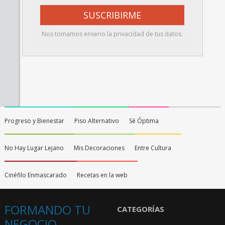
Nos tomamos enserio la privacidad de tus datos.
Progreso y Bienestar
Piso Alternativo
Sé Óptima
No Hay Lugar Lejano
Mis Decoraciones
Entre Cultura
Cinéfilo Enmascarado
Recetas en la web
FORMANDO TU
CATEGORÍAS
NEGOCIO