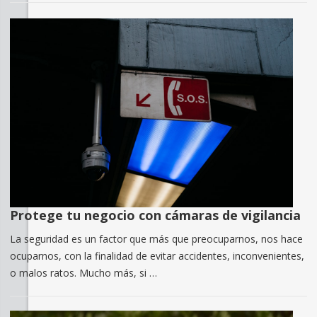
Protege tu negocio con cámaras de vigilancia
La seguridad es un factor que más que preocuparnos, nos hace
ocuparnos, con la finalidad de evitar accidentes, inconvenientes,
o malos ratos. Mucho más, si …