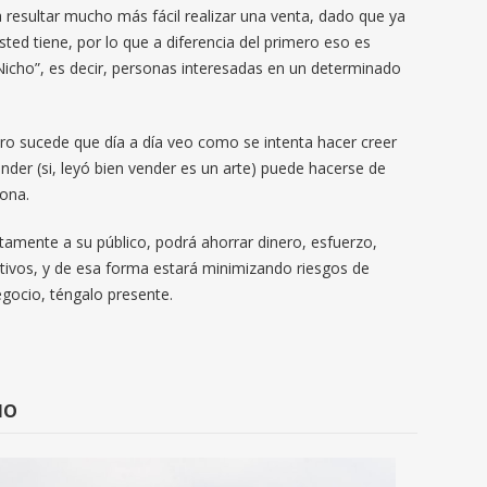
 resultar mucho más fácil realizar una venta, dado que ya
ed tiene, por lo que a diferencia del primero eso es
cho”, es decir, personas interesadas en un determinado
ro sucede que día a día veo como se intenta hacer creer
nder (si, leyó bien vender es un arte) puede hacerse de
sona.
tamente a su público, podrá ahorrar dinero, esfuerzo,
etivos, y de esa forma estará minimizando riesgos de
gocio, téngalo presente.
IO