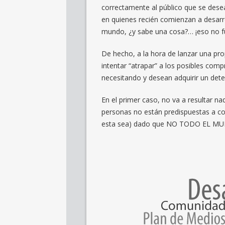
correctamente al público que se dese
en quienes recién comienzan a desarr
mundo, ¿y sabe una cosa?… ¡eso no f
De hecho, a la hora de lanzar una pr
intentar “atrapar” a los posibles com
necesitando y desean adquirir un det
En el primer caso, no va a resultar na
personas no están predispuestas a com
esta sea) dado que NO TODO EL MUND