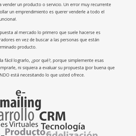
a vender un producto o servicio. Un error muy recurrente
ollar un emprendimiento es querer venderle a todo el
unciona!.
opuesta al mercado lo primero que suele hacerse es
pradores en vez de buscar a las personas que están
erminado producto.
da fácil lograrlo, ¿por qué?, porque simplemente esas
prarle, ni siquiera a evaluar su propuesta (por buena que
O está necesitando lo que usted ofrece.