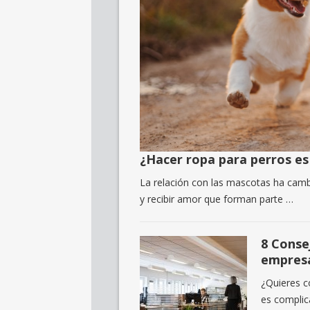
¿Hacer ropa para perros es
La relación con las mascotas ha camb
y recibir amor que forman parte …
8 Conse
empres
¿Quieres c
es complic