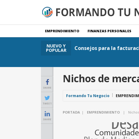
EMPRENDIMIENTO
FINANZAS PERSONALES
NUEVO Y
Consejos para la facturac
POPULAR
Nichos de merca
SHARE
Formando Tu Negocio
EMPRENDIM
TWEET
PORTADA
|
EMPRENDIMIENTO
|
Nichos
SHARE