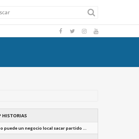
Potencia tu nego
 HISTORIAS
o puede un negocio local sacar partido …