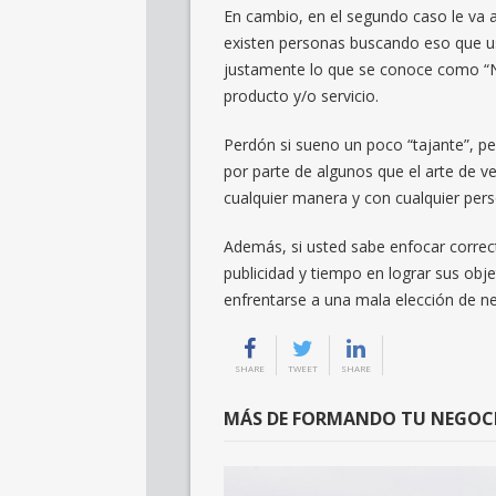
En cambio, en el segundo caso le va a
existen personas buscando eso que ust
justamente lo que se conoce como “Ni
producto y/o servicio.
Perdón si sueno un poco “tajante”, pe
por parte de algunos que el arte de ve
cualquier manera y con cualquier per
Además, si usted sabe enfocar correc
publicidad y tiempo en lograr sus obj
enfrentarse a una mala elección de ne
SHARE
TWEET
SHARE
MÁS DE FORMANDO TU NEGOC