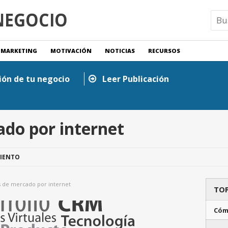
MARKETING
MOTIVACIÓN
NOTICIAS
RECURSOS
ión de tu negocio
Leer Publicación
do por internet
IENTO
 de mercado por internet
TOP
Cóm