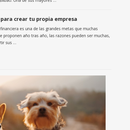
e Bilbao. Una de sus mayores …
 para crear tu propia empresa
d financiera es una de las grandes metas que muchas
e proponen año tras año, las razones pueden ser muchas,
tir sus …