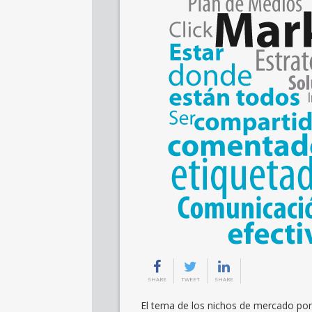
SHARE
TWEET
SHARE
El tema de los nichos de mercado por