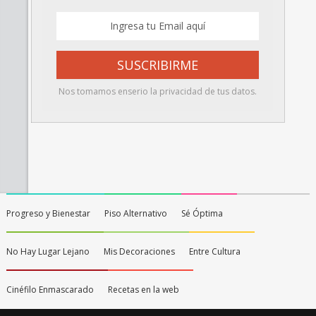
Nos tomamos enserio la privacidad de tus datos.
Progreso y Bienestar
Piso Alternativo
Sé Óptima
No Hay Lugar Lejano
Mis Decoraciones
Entre Cultura
Cinéfilo Enmascarado
Recetas en la web