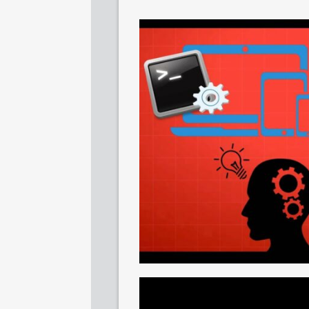
SHARE
TWEET
SHARE