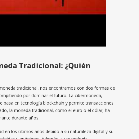
eda Tradicional: ¿Quién
oneda tradicional, nos encontramos con dos formas de
compitiendo por dominar el futuro. La cibermoneda,
se basa en tecnología blockchain y permite transacciones
ado, la moneda tradicional, como el euro o el dólar, ha
nante durante años.
 en los últimos años debido a su naturaleza digital y su
s rápidas y anónimas. Además, su tecnología