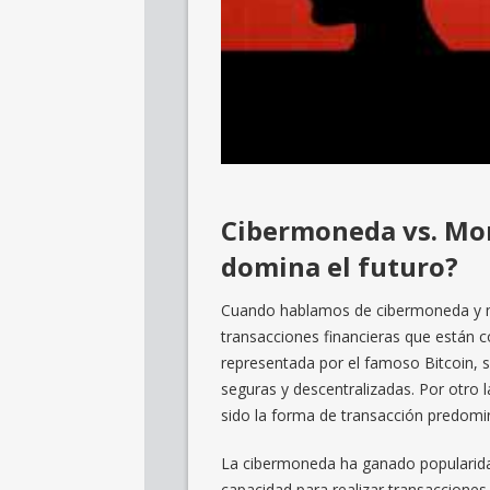
Cibermoneda vs. Mon
domina el futuro?
Cuando hablamos de cibermoneda y m
transacciones financieras que están 
representada por el famoso Bitcoin, 
seguras y descentralizadas. Por otro l
sido la forma de transacción predomi
La cibermoneda ha ganado popularidad
capacidad para realizar transaccione