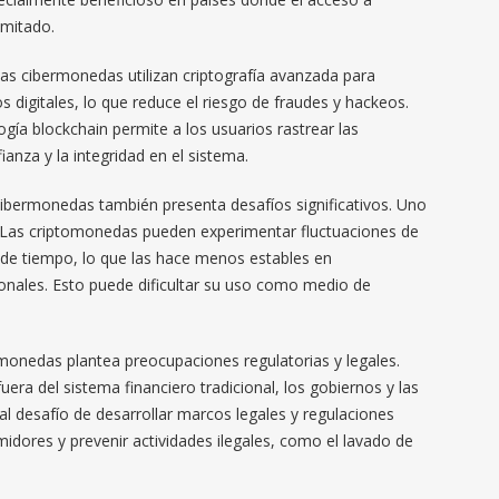
imitado.
 Las cibermonedas utilizan criptografía avanzada para
os digitales, lo que reduce el riesgo de fraudes y hackeos.
gía blockchain permite a los usuarios rastrear las
anza y la integridad en el sistema.
ibermonedas también presenta desafíos significativos. Uno
o. Las criptomonedas pueden experimentar fluctuaciones de
 de tiempo, lo que las hace menos estables en
nales. Esto puede dificultar su uso como medio de
onedas plantea preocupaciones regulatorias y legales.
ra del sistema financiero tradicional, los gobiernos y las
 al desafío de desarrollar marcos legales y regulaciones
dores y prevenir actividades ilegales, como el lavado de