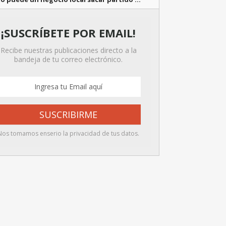
¡SUSCRÍBETE POR EMAIL!
Recibe nuestras publicaciones directo a la
bandeja de tu correo electrónico.
Nos tomamos enserio la privacidad de tus datos.