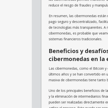
reduce el riesgo de fraudes y manipul
En resumen, las cibermonedas están r
pago seguro y descentralizado, facili
de tecnologías más transparentes. A
cibermonedas, es probable que veamos
sistemas financieros tradicionales.
Beneficios y desafío
cibermonedas en la
Las cibermonedas, como el Bitcoin y
últimos años y se han convertido en 
masiva de cibermonedas tiene tanto b
Uno de los principales beneficios de 
y la eliminación de intermediarios fina
pueden ser realizadas directamente en
agiliza el proceso. Esto puede ser es