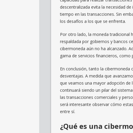
descentralizada evita la necesidad de 
tiempo en las transacciones. Sin embar
los desafíos a los que se enfrenta.
Por otro lado, la moneda tradicional
respaldada por gobiernos y bancos cen
cibermoneda aún no ha alcanzado. Ad
gama de servicios financieros, como 
En conclusión, tanto la cibermoneda 
desventajas. A medida que avanzamos 
que veamos una mayor adopción de la
continuará siendo un pilar del sistem
las transacciones comerciales y person
será interesante observar cómo estas
entre sí.
¿Qué es una ciberm