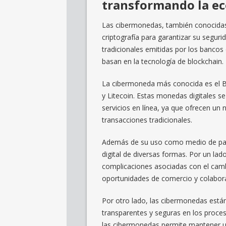
transformando la ec
Las cibermonedas, también conocidas
criptografía para garantizar su segur
tradicionales emitidas por los bancos
basan en la tecnología de blockchain.
La cibermoneda más conocida es el B
y Litecoin. Estas monedas digitales s
servicios en línea, ya que ofrecen un
transacciones tradicionales.
Además de su uso como medio de pag
digital de diversas formas. Por un lado
complicaciones asociadas con el cambi
oportunidades de comercio y colaborac
Por otro lado, las cibermonedas est
transparentes y seguras en los proces
las cibermonedas permite mantener un 