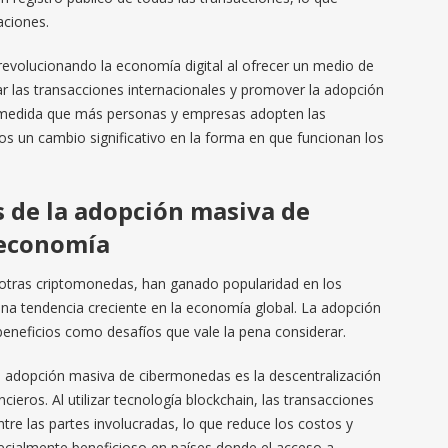
aciones.
evolucionando la economía digital al ofrecer un medio de
tar las transacciones internacionales y promover la adopción
 medida que más personas y empresas adopten las
 un cambio significativo en la forma en que funcionan los
s de la adopción masiva de
 economía
 otras criptomonedas, han ganado popularidad en los
una tendencia creciente en la economía global. La adopción
eneficios como desafíos que vale la pena considerar.
la adopción masiva de cibermonedas es la descentralización
ncieros. Al utilizar tecnología blockchain, las transacciones
tre las partes involucradas, lo que reduce los costos y
pecialmente beneficioso en países donde el acceso a