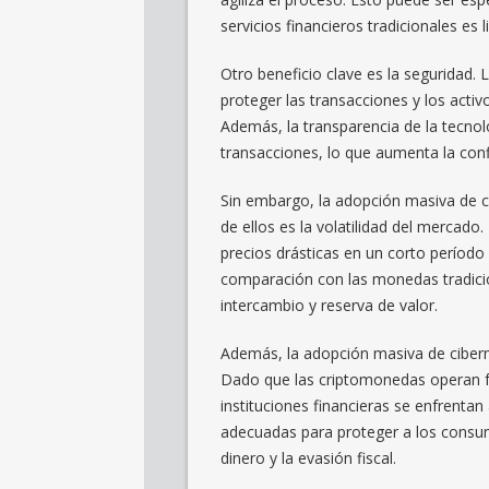
servicios financieros tradicionales es l
Otro beneficio clave es la seguridad.
proteger las transacciones y los activ
Además, la transparencia de la tecnolo
transacciones, lo que aumenta la confi
Sin embargo, la adopción masiva de c
de ellos es la volatilidad del mercad
precios drásticas en un corto período
comparación con las monedas tradicio
intercambio y reserva de valor.
Además, la adopción masiva de ciberm
Dado que las criptomonedas operan fue
instituciones financieras se enfrentan
adecuadas para proteger a los consumi
dinero y la evasión fiscal.