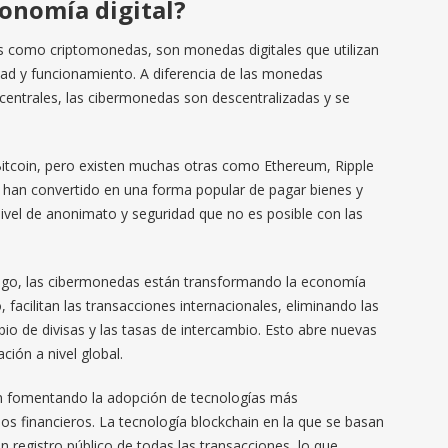
onomía digital?
 como criptomonedas, son monedas digitales que utilizan
idad y funcionamiento. A diferencia de las monedas
 centrales, las cibermonedas son descentralizadas y se
itcoin, pero existen muchas otras como Ethereum, Ripple
e han convertido en una forma popular de pagar bienes y
 nivel de anonimato y seguridad que no es posible con las
o, las cibermonedas están transformando la economía
, facilitan las transacciones internacionales, eliminando las
o de divisas y las tasas de intercambio. Esto abre nuevas
ión a nivel global.
án fomentando la adopción de tecnologías más
os financieros. La tecnología blockchain en la que se basan
registro público de todas las transacciones, lo que