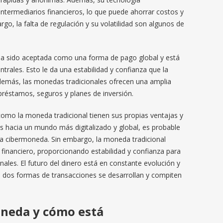
intermediarios financieros, lo que puede ahorrar costos y
go, la falta de regulación y su volatilidad son algunos de
 ha sido aceptada como una forma de pago global y está
trales. Esto le da una estabilidad y confianza que la
emás, las monedas tradicionales ofrecen una amplia
préstamos, seguros y planes de inversión.
como la moneda tradicional tienen sus propias ventajas y
hacia un mundo más digitalizado y global, es probable
 cibermoneda. Sin embargo, la moneda tradicional
a financiero, proporcionando estabilidad y confianza para
ales. El futuro del dinero está en constante evolución y
 dos formas de transacciones se desarrollan y compiten
oneda y cómo está