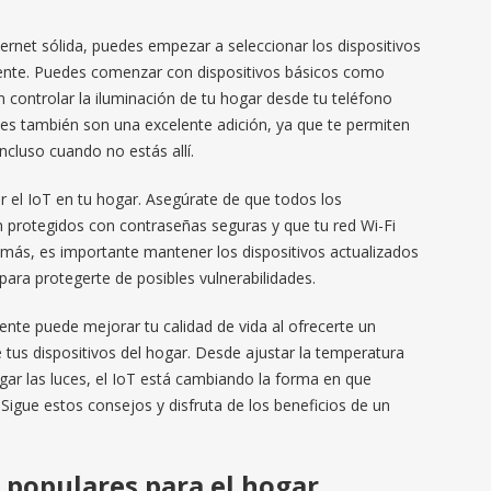
ernet sólida, puedes empezar a seleccionar los dispositivos
igente. Puedes comenzar con dispositivos básicos como
n controlar la iluminación de tu hogar desde tu teléfono
ntes también son una excelente adición, ya que te permiten
ncluso cuando no estás allí.
r el IoT en tu hogar. Asegúrate de que todos los
én protegidos con contraseñas seguras y que tu red Wi-Fi
emás, es importante mantener los dispositivos actualizados
para protegerte de posibles vulnerabilidades.
ente puede mejorar tu calidad de vida al ofrecerte un
tus dispositivos del hogar. Desde ajustar la temperatura
gar las luces, el IoT está cambiando la forma en que
igue estos consejos y disfruta de los beneficios de un
 populares para el hogar