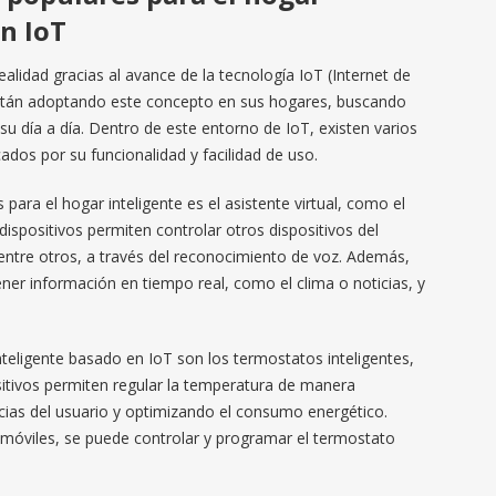
n IoT
ealidad gracias al avance de la tecnología IoT (Internet de
stán adoptando este concepto en sus hogares, buscando
u día a día. Dentro de este entorno de IoT, existen varios
ados por su funcionalidad y facilidad de uso.
para el hogar inteligente es el asistente virtual, como el
positivos permiten controlar otros dispositivos del
entre otros, a través del reconocimiento de voz. Además,
ener información en tiempo real, como el clima o noticias, y
nteligente basado en IoT son los termostatos inteligentes,
itivos permiten regular la temperatura de manera
cias del usuario y optimizando el consumo energético.
 móviles, se puede controlar y programar el termostato