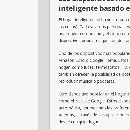
inteligente basado e
El hogar inteligente se ha vuelto una r
las cosas). Cada vez más personas e
una mayor comodidad y eficiencia en s
dispositivos populares que son destac
Uno de los dispositivos más populares 
Amazon Echo o Google Home. Estos dis
hogar, como luces, termostatos, TV, 
también ofrecen la posibilidad de obt
reproducir música o podcasts.
Otro dispositivo popular en el hogar i
como el Nest de Google. Estos dispos
automática, aprendiendo las preferen
Además, a través de sus aplicaciones
desde cualquier lugar.