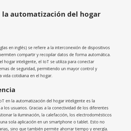
n la automatización del hogar
iglas en inglés) se refiere a la interconexión de dispositivos
 permiten compartir y recopilar datos de forma automática.
l hogar inteligente, el IoT se utiliza para conectar
temas de seguridad, permitiendo un mayor control y
 vida cotidiana en el hogar.
encia
IoT en la automatización del hogar inteligente es la
 los usuarios. Gracias a la conectividad de los diferentes
stionar la iluminación, la calefacción, los electrodomésticos
una sola aplicación en un smartphone o tablet. Esto no
diarias, sino que también permite ahorrar tiempo y energía.