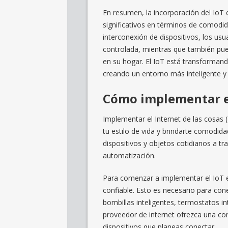
En resumen, la incorporación del IoT 
significativos en términos de comodid
interconexión de dispositivos, los us
controlada, mientras que también pue
en su hogar. El IoT está transforman
creando un entorno más inteligente y 
Cómo implementar el
Implementar el Internet de las cosas 
tu estilo de vida y brindarte comodida
dispositivos y objetos cotidianos a tr
automatización.
Para comenzar a implementar el IoT e
confiable. Esto es necesario para con
bombillas inteligentes, termostatos i
proveedor de internet ofrezca una co
dispositivos que planeas conectar.