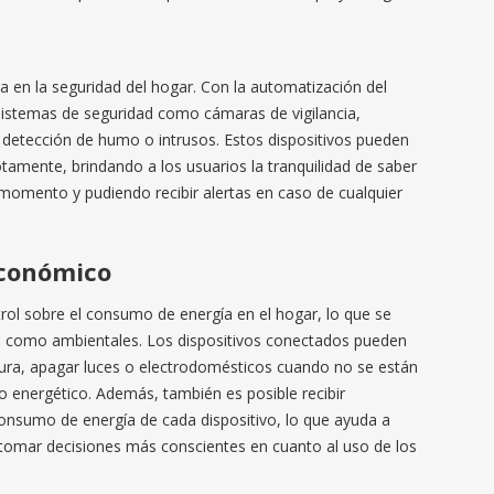
a en la seguridad del hogar. Con la automatización del
r sistemas de seguridad como cámaras de vigilancia,
 detección de humo o intrusos. Estos dispositivos pueden
amente, brindando a los usuarios la tranquilidad de saber
momento y pudiendo recibir alertas en caso de cualquier
económico
rol sobre el consumo de energía en el hogar, lo que se
 como ambientales. Los dispositivos conectados pueden
ura, apagar luces o electrodomésticos cuando no se están
o energético. Además, también es posible recibir
consumo de energía de cada dispositivo, lo que ayuda a
 tomar decisiones más conscientes en cuanto al uso de los