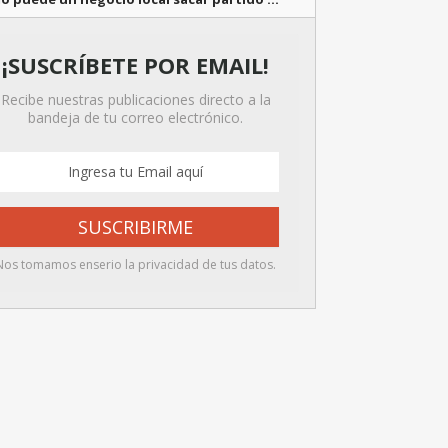
¡SUSCRÍBETE POR EMAIL!
Recibe nuestras publicaciones directo a la
bandeja de tu correo electrónico.
Nos tomamos enserio la privacidad de tus datos.