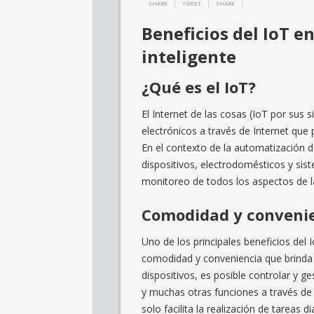
SHARE
TWEET
SHARE
Beneficios del IoT e
inteligente
¿Qué es el IoT?
El Internet de las cosas (IoT por sus s
electrónicos a través de Internet que
En el contexto de la automatización de
dispositivos, electrodomésticos y sis
monitoreo de todos los aspectos de la
Comodidad y conveni
Uno de los principales beneficios del 
comodidad y conveniencia que brinda a
dispositivos, es posible controlar y ge
y muchas otras funciones a través de 
solo facilita la realización de tareas 