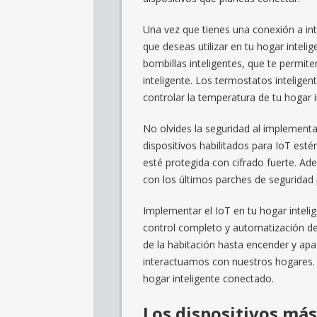
Una vez que tienes una conexión a int
que deseas utilizar en tu hogar intel
bombillas inteligentes, que te permite
inteligente. Los termostatos intelige
controlar la temperatura de tu hogar i
No olvides la seguridad al implementa
dispositivos habilitados para IoT est
esté protegida con cifrado fuerte. Ad
con los últimos parches de seguridad 
Implementar el IoT en tu hogar intelig
control completo y automatización de 
de la habitación hasta encender y apa
interactuamos con nuestros hogares. S
hogar inteligente conectado.
Los dispositivos más