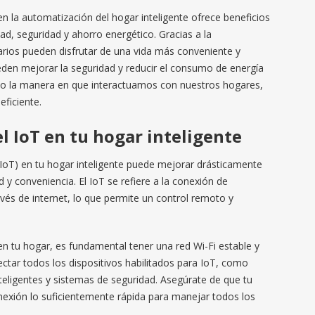
en la automatización del hogar inteligente ofrece beneficios
ad, seguridad y ahorro energético. Gracias a la
uarios pueden disfrutar de una vida más conveniente y
den mejorar la seguridad y reducir el consumo de energía
do la manera en que interactuamos con nuestros hogares,
eficiente.
 IoT en tu hogar inteligente
(IoT) en tu hogar inteligente puede mejorar drásticamente
d y conveniencia. El IoT se refiere a la conexión de
avés de internet, lo que permite un control remoto y
n tu hogar, es fundamental tener una red Wi-Fi estable y
ectar todos los dispositivos habilitados para IoT, como
nteligentes y sistemas de seguridad. Asegúrate de que tu
nexión lo suficientemente rápida para manejar todos los