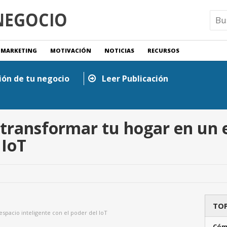
MARKETING
MOTIVACIÓN
NOTICIAS
RECURSOS
ión de tu negocio
Leer Publicación
ransformar tu hogar en un e
 IoT
TOP
pacio inteligente con el poder del IoT
Cóm