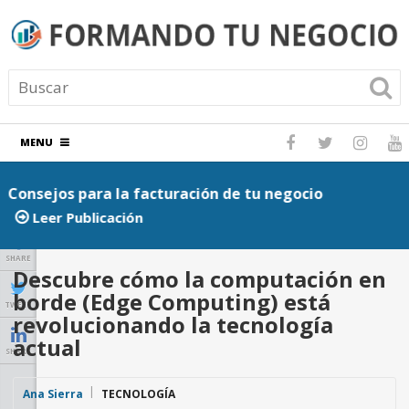
MENU
Consejos para la facturación de tu negocio
P
Leer Publicación
SHARE
Descubre cómo la computación en
borde (Edge Computing) está
TWEET
revolucionando la tecnología
actual
SHARE
Ana Sierra
TECNOLOGÍA