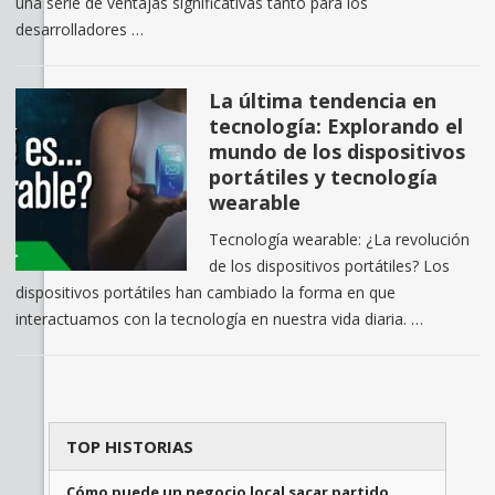
una serie de ventajas significativas tanto para los
desarrolladores …
La última tendencia en
tecnología: Explorando el
mundo de los dispositivos
portátiles y tecnología
wearable
Tecnología wearable: ¿La revolución
de los dispositivos portátiles? Los
dispositivos portátiles han cambiado la forma en que
interactuamos con la tecnología en nuestra vida diaria. …
TOP HISTORIAS
Cómo puede un negocio local sacar partido …