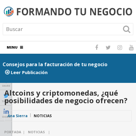
MENU
Consejos para la facturación de tu negocio
P
Leer Publicación
SHARE
Altcoins y criptomonedas, ¿qué
posibilidades de negocio ofrecen?
TWEET
Ana Sierra
NOTICIAS
SHARE
PORTADA
|
NOTICIAS
|