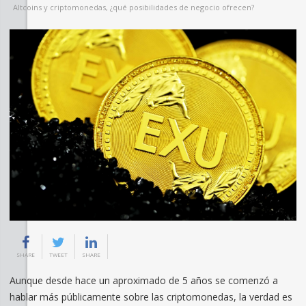
Altcoins y criptomonedas, ¿qué posibilidades de negocio ofrecen?
SHARE
TWEET
SHARE
Aunque desde hace un aproximado de 5 años se comenzó a
hablar más públicamente sobre las criptomonedas, la verdad es