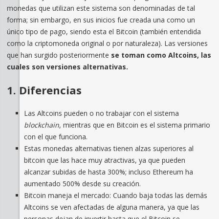
monedas que utilizan este sistema son denominadas de tal
forma; sin embargo, en sus inicios fue creada una como un
único tipo de pago, siendo esta el Bitcoin (también entendida
como la criptomoneda original o por naturaleza). Las versiones
que han surgido posteriormente
se toman como Altcoins, las
cuales son versiones alternativas.
1. Diferencias
Las Altcoins pueden o no trabajar con el sistema
blockchain
, mientras que en Bitcoin es el sistema primario
con el que funciona.
Estas monedas alternativas tienen alzas superiores al
bitcoin que las hace muy atractivas, ya que pueden
alcanzar subidas de hasta 300%; incluso Ethereum ha
aumentado 500% desde su creación.
Bitcoin maneja el mercado: Cuando baja todas las demás
Altcoins se ven afectadas de alguna manera, ya que las
personas dejan de invertir hasta que el Bitcoin se