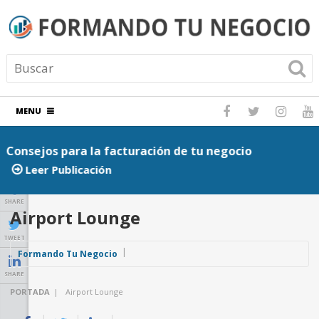
MENU
Consejos para la facturación de tu negocio
P
Leer Publicación
SHARE
Airport Lounge
TWEET
Formando Tu Negocio
SHARE
PORTADA
|
Airport Lounge