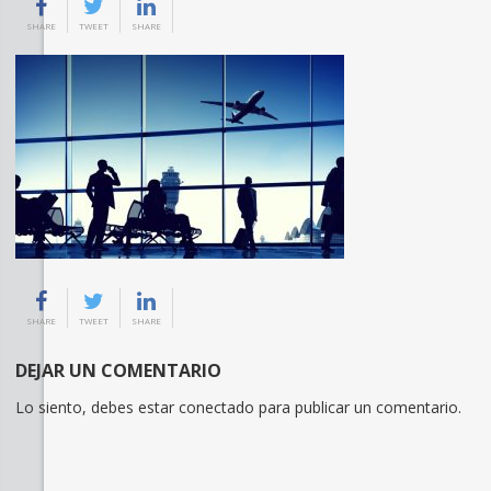
SHARE
TWEET
SHARE
SHARE
TWEET
SHARE
DEJAR UN COMENTARIO
Lo siento, debes estar
conectado
para publicar un comentario.