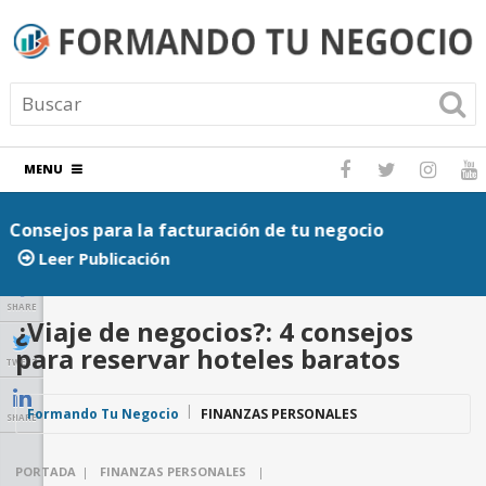
MENU
Consejos para la facturación de tu negocio
P
Leer Publicación
SHARE
¿Viaje de negocios?: 4 consejos
para reservar hoteles baratos
TWEET
Formando Tu Negocio
FINANZAS PERSONALES
SHARE
PORTADA
|
FINANZAS PERSONALES
|