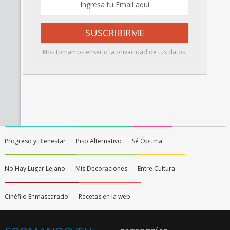
Nos tomamos enserio la privacidad de tus datos.
Progreso y Bienestar
Piso Alternativo
Sé Óptima
No Hay Lugar Lejano
Mis Decoraciones
Entre Cultura
Cinéfilo Enmascarado
Recetas en la web