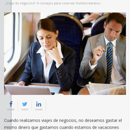
¿Viaje de negocios?: 4 consejos para reservar hoteles baratos
SHARE
TWEET
SHARE
Cuando realizamos viajes de negocios, no deseamos gastar el
mismo dinero que gastamos cuando estamos de vacaciones