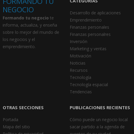
FORMANDO TU
CATEGORÍAS
NEGOCIO
Desarrollo de aplicaciones
Formando tu negocio
te
Emprendimiento
informa, actualiza, y enseña
Finanzas personales
sobre lo mejor del mundo de
Finanzas personalres
los negocios y el
Inversión
emprendimiento.
Marketing y ventas
Motivación
Noticias
Recursos
Tecnología
Tecnología espacial
Tendencias
OTRAS SECCIONES
PUBLICACIONES RECIENTES
Portada
Cómo puede un negocio local
Mapa del sitio
sacar partido a la agenda de
Política de privacidad
eventos de su ciudad