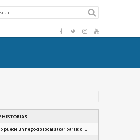
Potencia tu nego
 HISTORIAS
o puede un negocio local sacar partido …