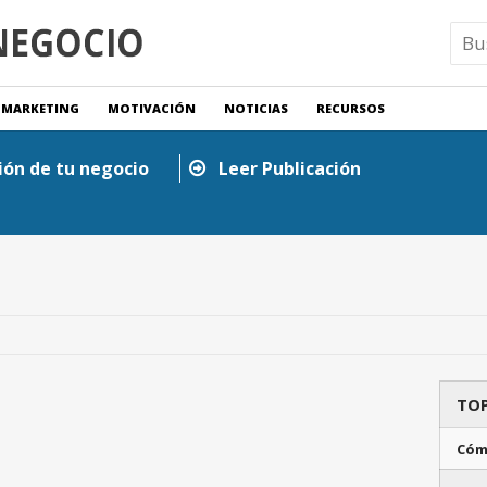
MARKETING
MOTIVACIÓN
NOTICIAS
RECURSOS
ión de tu negocio
Leer Publicación
TOP
Cóm