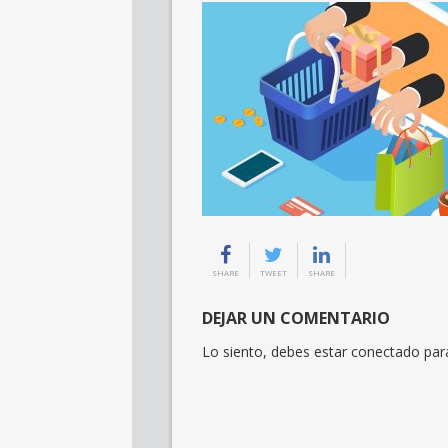
SHARE
TWEET
SHARE
DEJAR UN COMENTARIO
Lo siento, debes estar
conectado
para