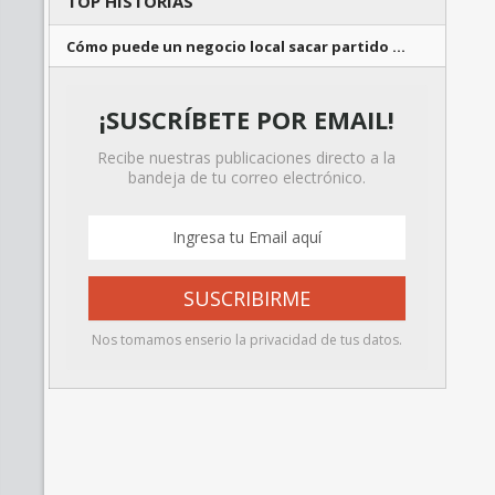
TOP HISTORIAS
Cómo puede un negocio local sacar partido …
¡SUSCRÍBETE POR EMAIL!
Recibe nuestras publicaciones directo a la
bandeja de tu correo electrónico.
Nos tomamos enserio la privacidad de tus datos.