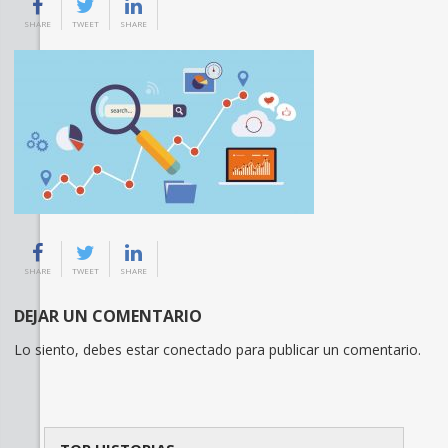
SHARE
TWEET
SHARE
SHARE
TWEET
SHARE
DEJAR UN COMENTARIO
Lo siento, debes estar
conectado
para publicar un comentario.