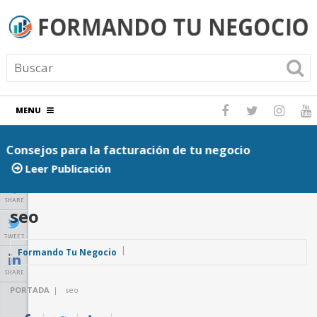
MENU
Consejos para la facturación de tu negocio
P
Leer Publicación
SHARE
seo
TWEET
Formando Tu Negocio
SHARE
PORTADA
|
seo