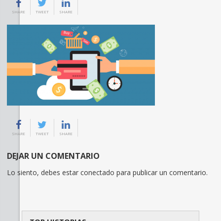
SHARE
TWEET
SHARE
SHARE
TWEET
SHARE
DEJAR UN COMENTARIO
Lo siento, debes estar
conectado
para publicar un comentario.