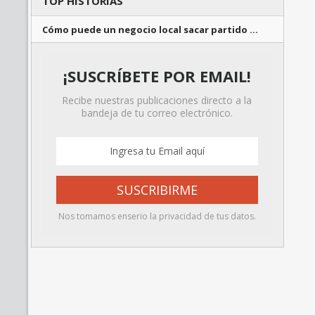
TOP HISTORIAS
Cómo puede un negocio local sacar partido …
¡SUSCRÍBETE POR EMAIL!
Recibe nuestras publicaciones directo a la
bandeja de tu correo electrónico.
Nos tomamos enserio la privacidad de tus datos.