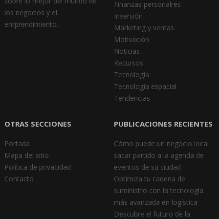
sobre lo mejor del mundo de
Finanzas personalres
los negocios y el
Inversión
emprendimiento.
Marketing y ventas
Motivación
Noticias
Recursos
Tecnología
Tecnología espacial
Tendencias
OTRAS SECCIONES
PUBLICACIONES RECIENTES
Portada
Cómo puede un negocio local
Mapa del sitio
sacar partido a la agenda de
Política de privacidad
eventos de su ciudad
Contacto
Optimiza tu cadena de
suministro con la tecnología
más avanzada en logística
Descubre el futuro de la