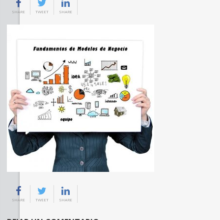
SHARE
TWEET
SHARE
SHARE
TWEET
SHARE