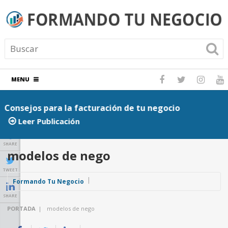
MENU
Consejos para la facturación de tu negocio
P
Leer Publicación
SHARE
modelos de nego
TWEET
Formando Tu Negocio
SHARE
PORTADA
|
modelos de nego