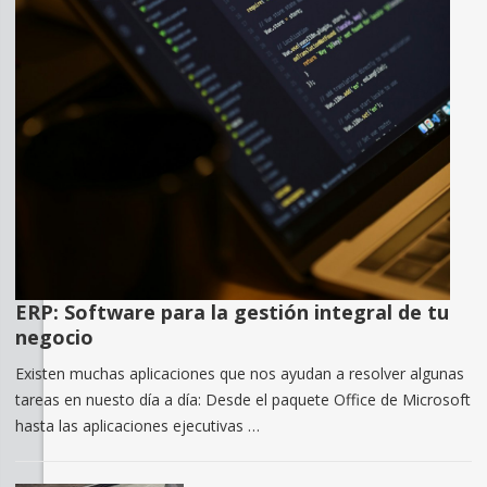
ERP: Software para la gestión integral de tu
negocio
Existen muchas aplicaciones que nos ayudan a resolver algunas
tareas en nuesto día a día: Desde el paquete Office de Microsoft
hasta las aplicaciones ejecutivas …