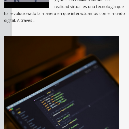
realidad virtual es una tecnología que
ha revolucionado la manera en que interactuamos con el mundo
digital. A través …