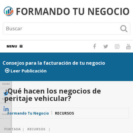
MENU
Consejos para la facturación de tu negocio
P
Leer Publicación
SHARE
¿Qué hacen los negocios de
peritaje vehicular?
TWEET
Formando Tu Negocio
RECURSOS
SHARE
PORTADA
|
RECURSOS
|