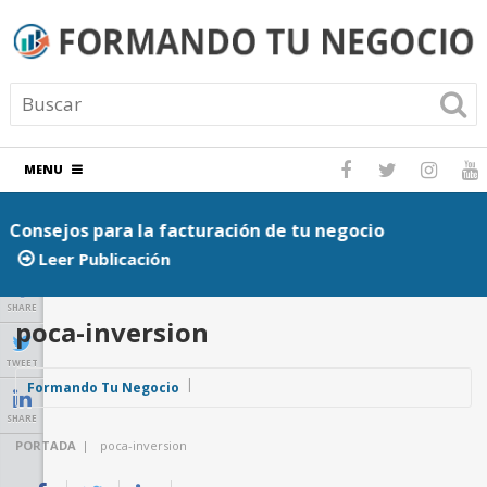
MENU
Consejos para la facturación de tu negocio
P
Leer Publicación
SHARE
poca-inversion
TWEET
Formando Tu Negocio
SHARE
PORTADA
|
poca-inversion