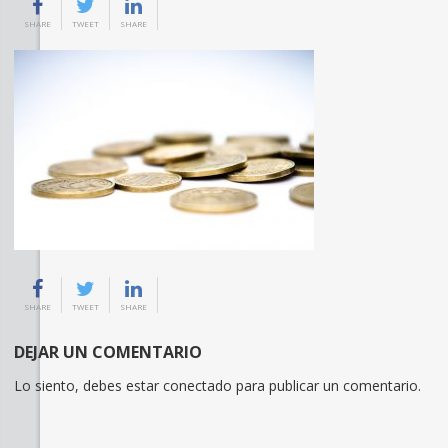
SHARE
TWEET
SHARE
SHARE
TWEET
SHARE
DEJAR UN COMENTARIO
Lo siento, debes estar
conectado
para publicar un comentario.