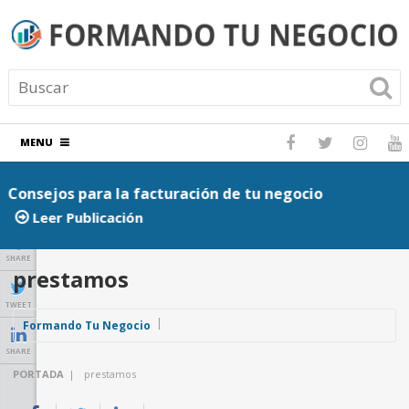
MENU
Consejos para la facturación de tu negocio
P
Leer Publicación
SHARE
prestamos
TWEET
Formando Tu Negocio
SHARE
PORTADA
|
prestamos