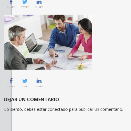
SHARE
TWEET
SHARE
SHARE
TWEET
SHARE
DEJAR UN COMENTARIO
Lo siento, debes estar
conectado
para publicar un comentario.