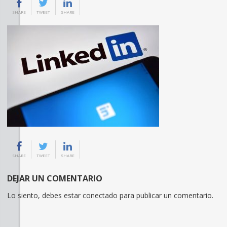
SHARE
TWEET
SHARE
SHARE
TWEET
SHARE
DEJAR UN COMENTARIO
Lo siento, debes estar
conectado
para publicar un comentario.