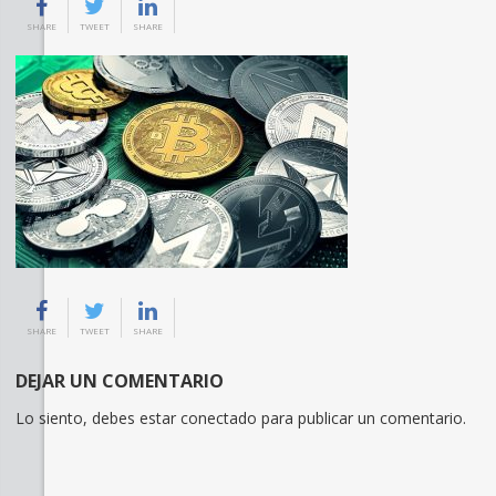
SHARE
TWEET
SHARE
SHARE
TWEET
SHARE
DEJAR UN COMENTARIO
Lo siento, debes estar
conectado
para publicar un comentario.