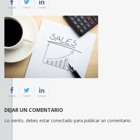
SHARE
TWEET
SHARE
SHARE
TWEET
SHARE
DEJAR UN COMENTARIO
Lo siento, debes estar
conectado
para publicar un comentario.