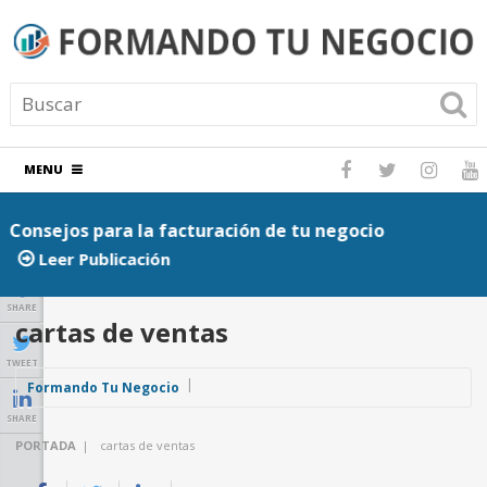
MENU
Consejos para la facturación de tu negocio
P
Leer Publicación
SHARE
cartas de ventas
TWEET
Formando Tu Negocio
SHARE
PORTADA
|
cartas de ventas