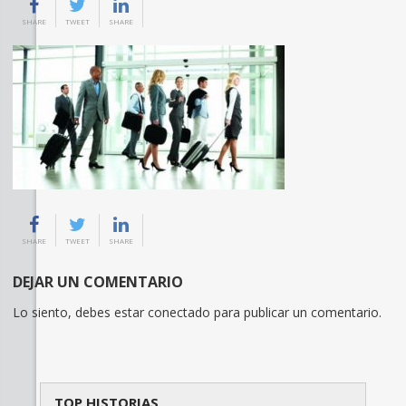
SHARE
TWEET
SHARE
SHARE
TWEET
SHARE
DEJAR UN COMENTARIO
Lo siento, debes estar
conectado
para publicar un comentario.
TOP HISTORIAS