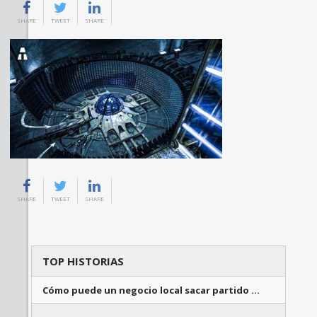
SHARE
TWEET
SHARE
SHARE
TWEET
SHARE
TOP HISTORIAS
Cómo puede un negocio local sacar partido …