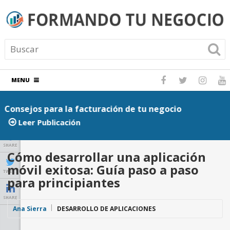
MENU
Consejos para la facturación de tu negocio
P
Leer Publicación
SHARE
Cómo desarrollar una aplicación
móvil exitosa: Guía paso a paso
TWEET
para principiantes
SHARE
Ana Sierra
DESARROLLO DE APLICACIONES