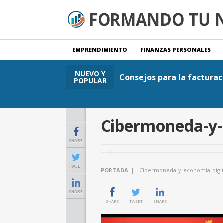
EMPRENDIMIENTO
FINANZAS PERSONALES
NUEVO Y
Consejos para la facturac
POPULAR
Cibermoneda-y-
SHARE
TWEET
PORTADA
|
Cibermoneda-y-economia-digit
SHARE
SHARE
TWEET
SHARE