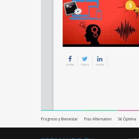
SHARE
TWEET
SHARE
Progreso y Bienestar
Piso Alternativo
Sé Óptima