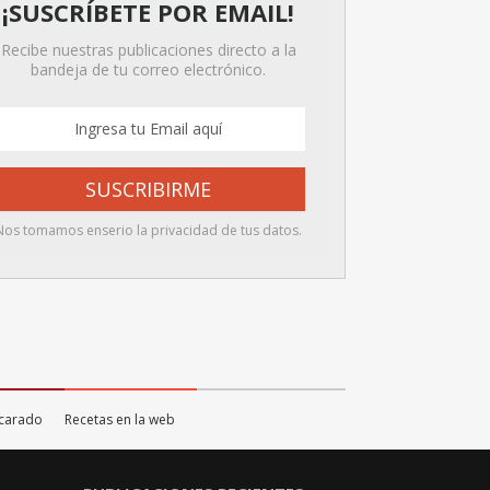
¡SUSCRÍBETE POR EMAIL!
Recibe nuestras publicaciones directo a la
bandeja de tu correo electrónico.
Nos tomamos enserio la privacidad de tus datos.
scarado
Recetas en la web