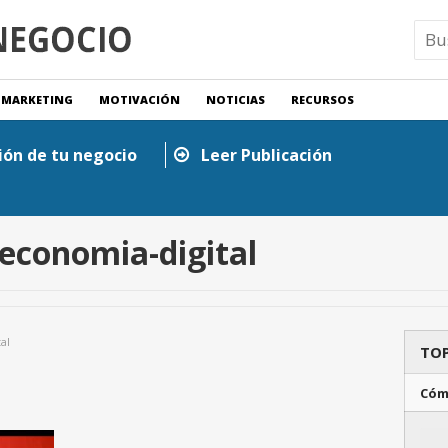
MARKETING
MOTIVACIÓN
NOTICIAS
RECURSOS
ión de tu negocio
Leer Publicación
economia-digital
al
TOP
Cóm