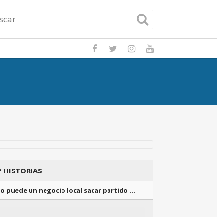
Potencia tu nego
 HISTORIAS
o puede un negocio local sacar partido …